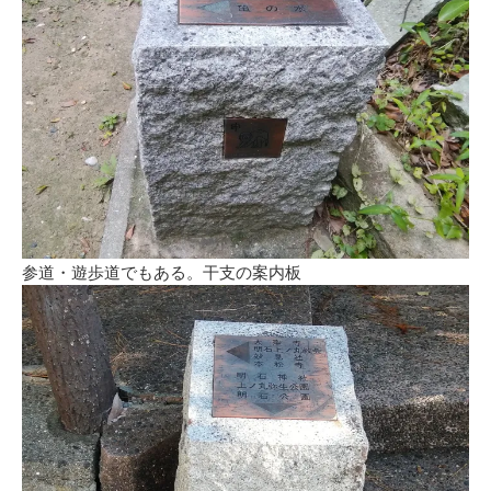
参道・遊歩道でもある。干支の案内板