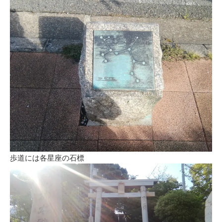
歩道には各星座の石標