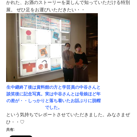
かれた、お酒のストーリーを楽しんで知っていただける特別
展。 ぜひ足をお運びいただきたい・・
生中継終了後は資料館の方と学芸員の中谷さんと
談笑後に記念写真。実は中谷さんとは母娘ほど年
の差が・・しっかりと落ち着いたお話ぶりに脱帽
でした。
という気持ちでレポートさせていただきました。みなさまぜ
ひ・・♡
共有: