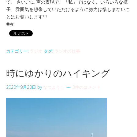
て。 さいごに 声の表現で、「私」ではなく、いろいろな様
子、雰囲気を想像していただけるように努力は惜しまないこ
とはお誓いします♡
共有:
カテゴリー:
ラジオ
タグ:
ラジオの仕事
時にゆかりのハイキング
2020年9月20日
by
なつようこ
3件のコメント