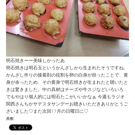
明石焼きーー美味しかったあ
明石焼きは明石玉というかんざしから生まれたそうですね。
かんざし作りの接着剤の役割を卵の白身が担ったことで、黄
身が余ったため、その黄身で明石焼きが生まれたと聴いたと
きは驚きました。中の具材はチーズや牛スジなどいろいろ…
でもやはり個人的には明石たこがいいかなぁ 今週もラジオ
関西さんちかサテスタサンデーお聴きいただきありがとうご
ざいました♡また次回11月の日曜日に♡
共有: