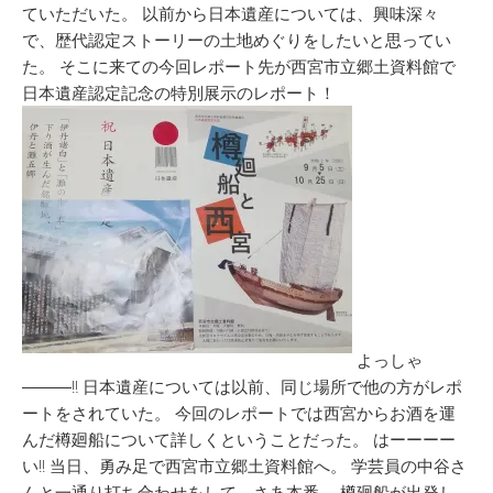
ていただいた。 以前から日本遺産については、興味深々
で、歴代認定ストーリーの土地めぐりをしたいと思ってい
た。 そこに来ての今回レポート先が西宮市立郷土資料館で
日本遺産認定記念の特別展示のレポート！
よっしゃ
―――‼ 日本遺産については以前、同じ場所で他の方がレポ
ートをされていた。 今回のレポートでは西宮からお酒を運
んだ樽廻船について詳しくということだった。 はーーーー
い!! 当日、勇み足で西宮市立郷土資料館へ。 学芸員の中谷さ
んと一通り打ち合わせをして、さあ本番。 樽廻船が出発し