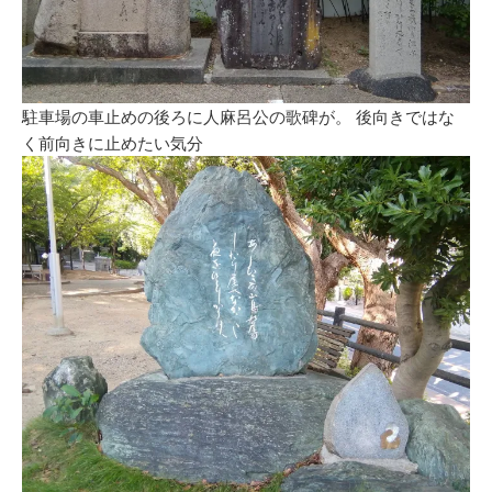
駐車場の車止めの後ろに人麻呂公の歌碑が。 後向きではな
く前向きに止めたい気分