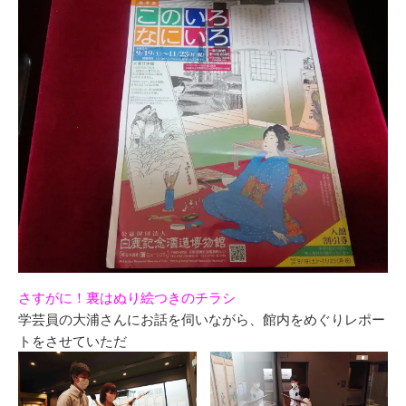
さすがに！裏はぬり絵つきのチラシ
学芸員の大浦さんにお話を伺いながら、館内をめぐりレポー
トをさせていただ