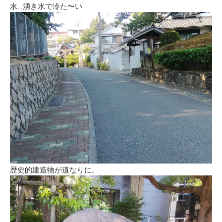
水…湧き水で冷た〜い
歴史的建造物が道なりに。