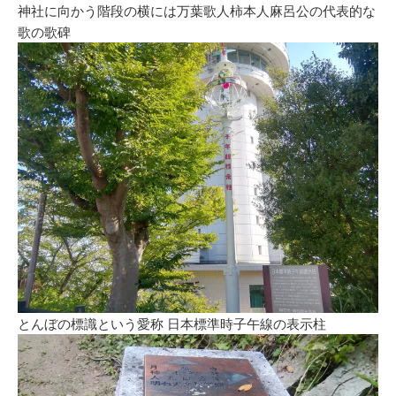
神社に向かう階段の横には万葉歌人柿本人麻呂公の代表的な
歌の歌碑
とんぼの標識という愛称 日本標準時子午線の表示柱