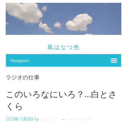
風はなつ色
ラジオの仕事
このいろなにいろ？…白とさ
くら
2020年10月6日
by
なつようこ
コメントする