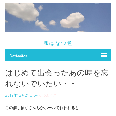
風はなつ色
はじめて出会ったあの時を忘
れないでいたい・・
2019年12月21日
by
なつようこ
この催し物がさんちかホールで行われると