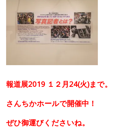
報道展2019 １２月24(火)まで。
さんちかホールで開催中！
ぜひ御運びくださいね。