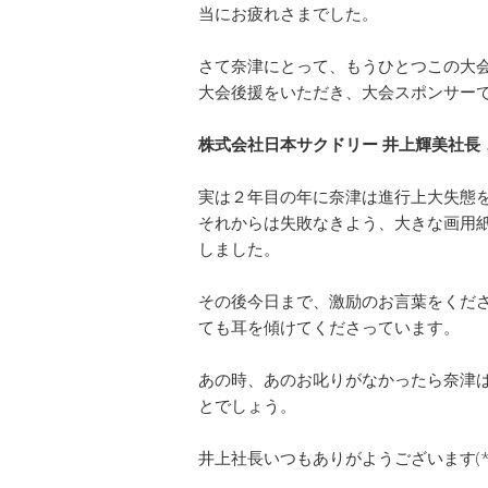
当にお疲れさまでした。
さて奈津にとって、もうひとつこの大会
大会後援をいただき、大会スポンサー
株式会社日本サクドリー 井上輝美社長
実は２年目の年に奈津は進行上大失態
それからは失敗なきよう、大きな画用
しました。
その後今日まで、激励のお言葉をくだ
ても耳を傾けてくださっています。
あの時、あのお叱りがなかったら奈津
とでしょう。
井上社長いつもありがようございます(*^