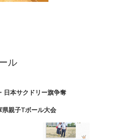
ール
奪・日本サクドリー旗争奪
庫県親子Tボール大会