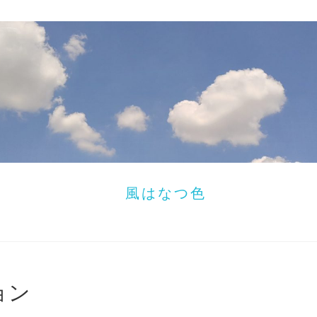
風はなつ色
ョン