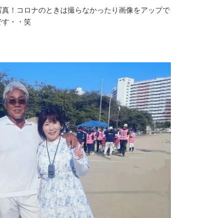
写真！コロナのときは撮らなかったり画像をアップで
です・・笑
。