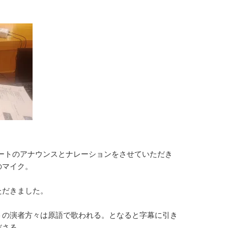
サートのアナウンスとナレーションをさせていただき
のマイク。
ただきました。
トの演者方々は原語で歌われる。となると字幕に引き
ださる。