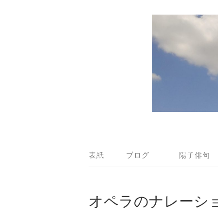
表紙
ブログ
陽子俳句
オペラのナレーシ