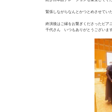
緊張しながらなんとかつとめさせていただ
終演後はご縁をお繋ぎくださったピアニ
千代さん いつもありがとうございま