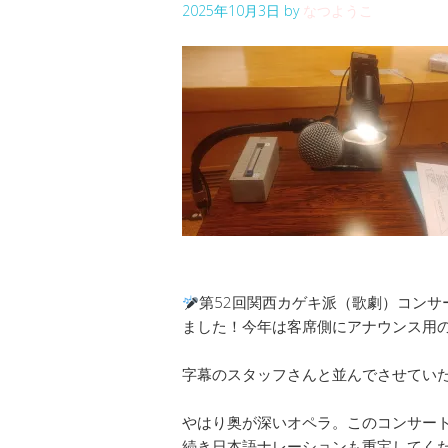
2025年10月3日
by
なつようこ
第52回関西カゲキ派（歌劇）コン
ました！今年は客席側にアナウンス用
字幕のスタッフさんと並んでさせてい
やはり奥が深いオペラ。このコンサー
続き日本語ナレーションも重宝してく