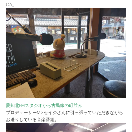
OA。
愛知北FMスタジオから古民家の町並み
プロデューサーMGセイジさんに引っ張っていただきながら
お送りしている音楽番組。