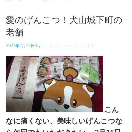
愛のげんこつ！犬山城下町の
老舗
2021年2月17日
by
なつようこ
コメントする
こん
なに痛くない、美味しいげんこつな