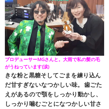
プロデューサーMGさんと。大雨で私の髪の毛
がうねっています(涙)
きな粉と黒糖そしてごまを練り込ん
だ甘すぎないなつかしい味。
歯ごた
えがあるので顎をしっかり動かし、
しっかり噛むごとになつかしい甘さ