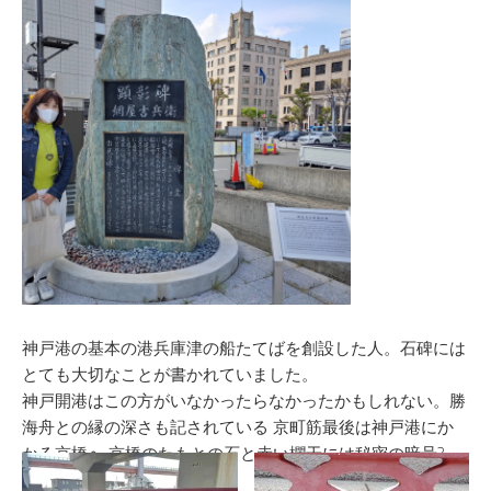
神戸港の基本の港兵庫津の船たてばを創設した人。石碑には
とても大切なことが書かれていました。
神戸開港はこの方がいなかったらなかったかもしれない。勝
海舟との縁の深さも記されている 京町筋最後は神戸港にか
かる京橋へ 京橋のたもとの石と赤い欄干には秘密の暗号?