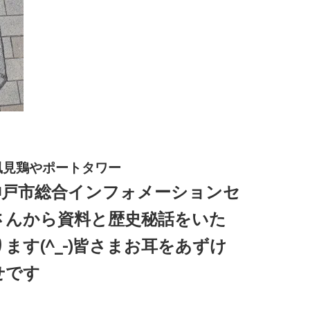
風見鶏やポートタワー
神戸市総合インフォメーションセ
さんから資料と歴史秘話をいた
ます(^_-)皆さまお耳をあずけ
せです