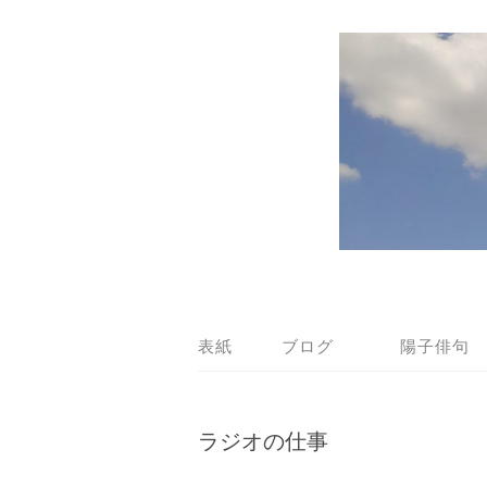
表紙
ブログ
陽子俳句
ラジオの仕事