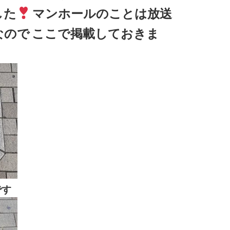
した
マンホールのことは放送
なので
ここで掲載しておきま
です