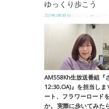
ゆっくり歩こう
2021年2月5日
by
なつようこ
コメント
AM558Kh生放送番組
12:30.OA)』を担当し
ート、フラワーロードを
か。
実際に歩いてみた