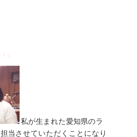
トする
私が生まれた愛知県のラ
を担当させていただくことになり