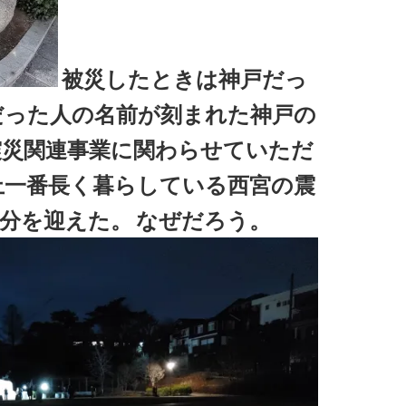
被災したときは神戸だっ
だった人の名前が刻まれた神戸の
震災関連事業に関わらせていただ
上一番長く暮らしている西宮の震
６分を迎えた。
なぜだろう。