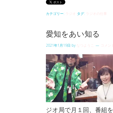
カテゴリー:
ラジオ
タグ:
ラジオの仕事
愛知をあい知る
2021年1月19日
by
なつようこ
コメン
ジオ局で月１回、番組