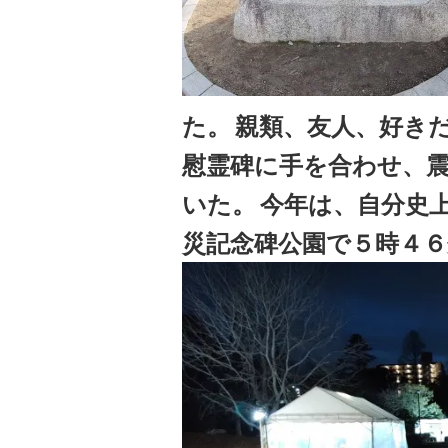
た。
親類、友人、好き
慰霊碑に手を合わせ、
いた。
今年は、自分史
災記念碑公園で５時４