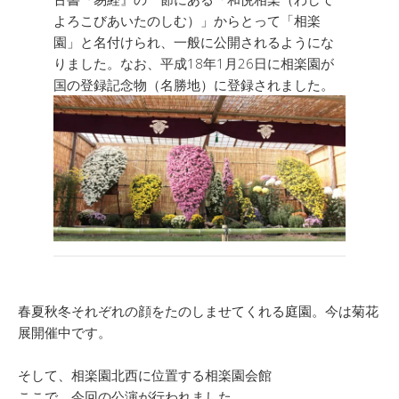
よろこびあいたのしむ）」からとって「相楽
園」と名付けられ、一般に公開されるようにな
りました。なお、平成18年1月26日に相楽園が
国の登録記念物（名勝地）に登録されました。
春夏秋冬それぞれの顔をたのしませてくれる庭園。今は菊花
展開催中です。
そして、相楽園北西に位置する相楽園会館
ここで、今回の公演が行われました。