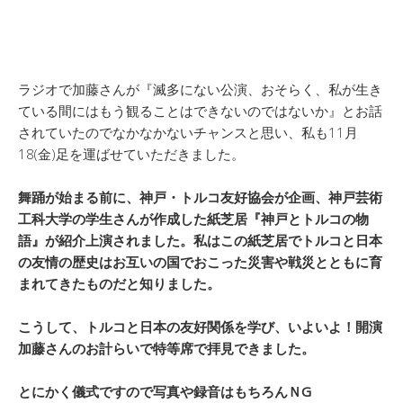
ラジオで加藤さんが『滅多にない公演、おそらく、私が生き
ている間にはもう観ることはできないのではないか』とお話
されていたのでなかなかないチャンスと思い、私も11月
18(金)足を運ばせていただきました。
舞踊が始まる前に、神戸・トルコ友好協会が企画、神戸芸術
工科大学の学生さんが作成した紙芝居『神戸とトルコの物
語』
が紹介上演されました。私はこの紙芝居でトルコと日本
の友情の歴史はお互いの国でおこった災害や戦災とともに育
まれてきたものだと知りました。
こうして、トルコと日本の友好関係を学び、いよいよ！開演
加藤さんのお計らいで特等席で拝見できました。
とにかく儀式ですので写真や録音はもちろんＮG