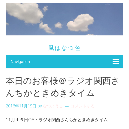
風はなつ色
本日のお客様＠ラジオ関西さ
んちかときめきタイム
2016年11月19日
by
なつようこ
コメントする
11月１６日OA・ラジオ関西さんちかときめきタイム