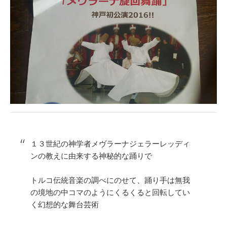
１３世紀の神学者メヴラーナジェラーレッディ
ンの教えに由来する神秘的な踊りで
トルコ伝統音楽の調べにのせて、踊り手は無我
の境地の中コマのようにくるくると回転してい
く幻想的な舞台芸術