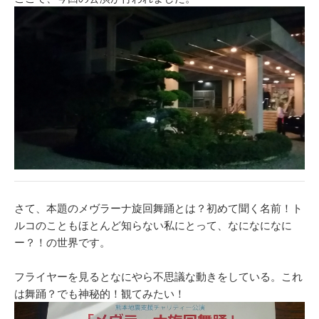
さて、本題のメヴラーナ旋回舞踊とは？初めて聞く名前！ト
ルコのこともほとんど知らない私にとって、なになになに
ー？！の世界です。
フライヤーを見るとなにやら不思議な動きをしている。これ
は舞踊？でも神秘的！観てみたい！