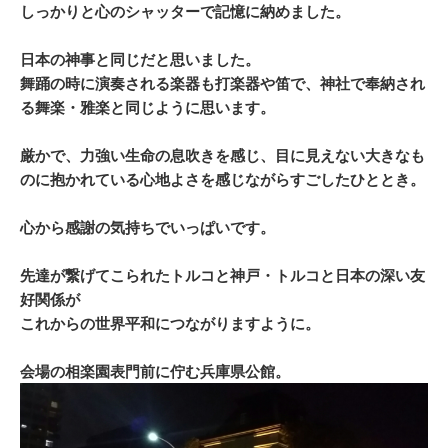
しっかりと心のシャッターで記憶に納めました。
日本の神事と同じだと思いました。
舞踊の時に演奏される楽器も打楽器や笛で、神社で奉納され
る舞楽・雅楽と同じように思います。
厳かで、力強い生命の息吹きを感じ、目に見えない大きなも
のに抱かれている心地よさを感じながらすごしたひととき。
心から感謝の気持ちでいっぱいです。
先達が繋げてこられたトルコと神戸・トルコと日本の深い友
好関係が
これからの世界平和につながりますように。
会場の相楽園表門前に佇む兵庫県公館。