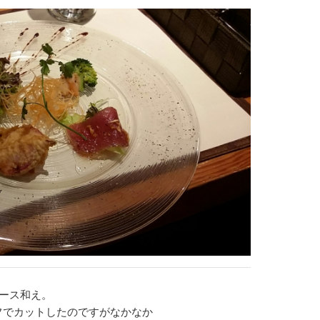
ソース和え。
フでカットしたのですがなかなか