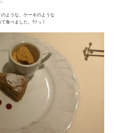
た。
イのような、ケーキのような
て食べました。ｳﾌっ！