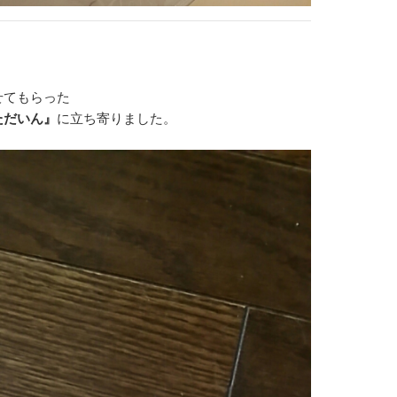
せてもらった
ただいん』
に立ち寄りました。