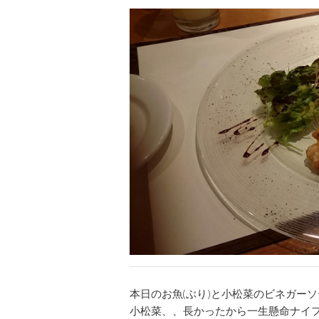
本日のお魚(ぶり)と小松菜のビネガー
小松菜、、長かったから一生懸命ナイ