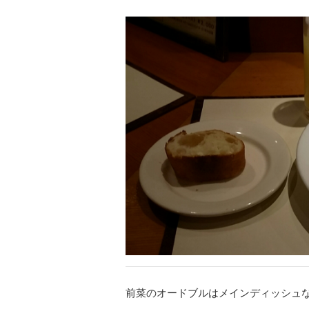
前菜のオードブルはメインディッシュ