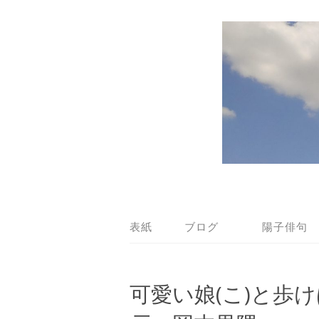
表紙
ブログ
陽子俳句
可愛い娘(こ)と歩