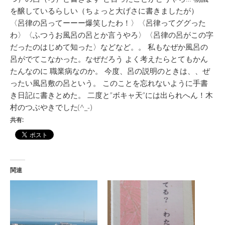
を醸しているらしい（ちょっと大げさに書きましたが）
〈呂律の呂ってーーー爆笑したわ！〉〈呂律ってググった
わ〉〈ふつうお風呂の呂とか言うやろ〉〈呂律の呂がこの字
だったのはじめて知った〉などなど。。 私もなぜか風呂の
呂がでてこなかった。なぜだろう よく考えたらとてもかん
たんなのに 職業病なのか。 今度、呂の説明のときは、、ぜ
ったい風呂敷の呂という。 このことを忘れないように手書
き日記に書きとめた。 二度と”ボキャ天”には出られへん！木
村のつぶやきでした(^_-)
共有:
関連