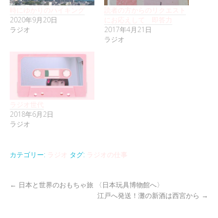
時にゆかりのハイキング
読者の方からのリクエスト
2020年9月20日
にお応えして 即答力
ラジオ
2017年4月21日
ラジオ
ラジオ世代
2018年6月2日
ラジオ
カテゴリー:
ラジオ
タグ:
ラジオの仕事
←
日本と世界のおもちゃ旅 〈日本玩具博物館へ〉
江戸へ発送！灘の新酒は西宮から
→