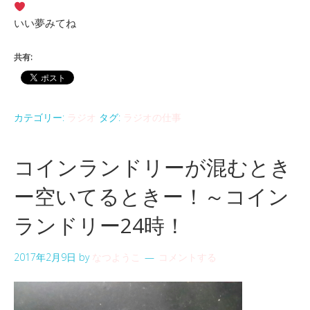
いい夢みてね
共有:
カテゴリー:
ラジオ
タグ:
ラジオの仕事
コインランドリーが混むとき
ー空いてるときー！～コイン
ランドリー24時！
2017年2月9日
by
なつようこ
コメントする