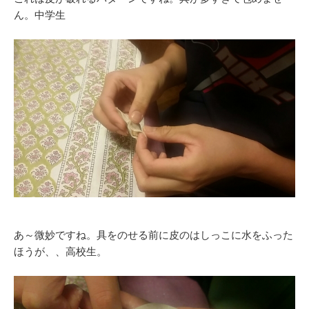
ん。中学生
あ～微妙ですね。具をのせる前に皮のはしっこに水をふった
ほうが、、高校生。