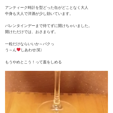
アンティーク時計を型どった缶がどことなく大人
中身も大人で洋酒が少し効いています。
バレンタインデーまで待てずに開けちゃいました。
開けただけでは、おさまらず。
一粒だけならいいか～パクっ
う～ん
しあわせ(笑)
もうやめとこう！って蓋をしめる