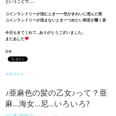
ということで……
コインランドリーが混むときーー空がきれいに澄んだ夜
コインランドリーが混まないときーつめたい雨音が響く夜
今日もきてくれて…ありがとうございました。
またあした
共有:
カテゴリー:
ラジオ
♪亜麻色の髪の乙女♪って？亜
麻…海女…尼…いろいろ?
2017年2月8日
by
なつようこ
コメントする