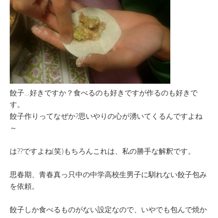
餃子…好きですか？食べるのも好きですが作るのも好きで
す。
餃子作りってなぜか?思いやりの心が湧いてくるんですよね
～
は??ですよね(笑)もちろんこれは、私の勝手な解釈です。
思春期、青春真っ只中の中学高校生男子に馴れない餃子包み
を依頼。
餃子しか食べるものがない設定なので、いやでも包んで焼か