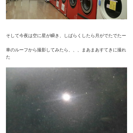
そして今夜は空に星が瞬き、しばらくしたら月がでたでたー
車のルーフから撮影してみたら、、、まあまあすてきに撮れ
た