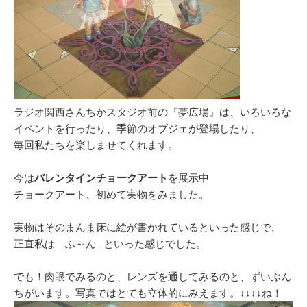
ラジオ関西さんちかスタジオ前の『夢広場』は、いろいろな
イベントを行ったり、季節のオブジェが登場したり、
毎回私たちを楽しませてくれます。
今は
バレンタインチョークアート
を展示中
チョークアート、初めて実物をみました。
実物はそのまんま床に絵が書かれているといった感じで、
正直私は ふ～ん…といった感じでした。
でも！肉眼でみるのと、レンズを通してみるのと、ずいぶん
ちがいます。写真ではとても立体的にみえます。↓↓↓↓ね！