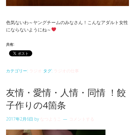
色気ないわ～ヤングチームのみなさん！こんなアダルト女性
にならないようにね～
共有:
カテゴリー:
ラジオ
タグ:
ラジオの仕事
友情・愛情・人情・同情 ！餃
子作りの4箇条
2017年2月6日
by
なつようこ
コメントする