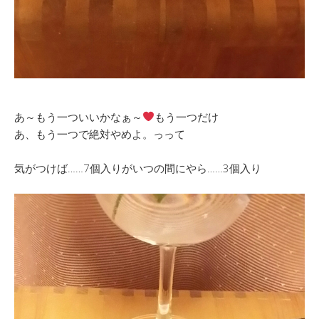
あ～もう一ついいかなぁ～
もう一つだけ
あ、もう一つで絶対やめよ。っって
気がつけば……7個入りがいつの間にやら……3個入り