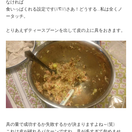
なければ
食いっぱくれる設定です(//∇//)さあ！どうする…私は全くノ
ータッチ。
とりあえずティースプーンを出して皮の上に具をおきます。
具の量で成功するか失敗するかが決まりますよね～(笑)
これは皮が破れるパターンですね。具が多すぎて包めませ