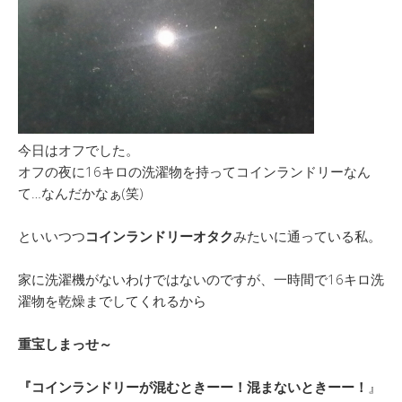
今日はオフでした。
オフの夜に16キロの洗濯物を持ってコインランドリーなん
て…なんだかなぁ(笑)
といいつつ
コインランドリーオタク
みたいに通っている私。
家に洗濯機がないわけではないのですが、一時間で16キロ洗
濯物を乾燥までしてくれるから
重宝しまっせ～
『コインランドリーが混むときーー！混まないときーー！
』