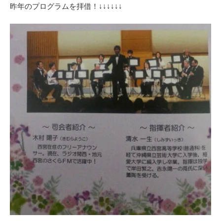
昨年のプログラムを拝借！↓↓↓↓↓↓