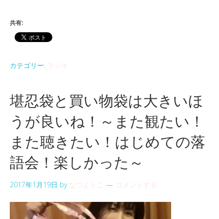
共有:
カテゴリー:
ラジオ
堪忍袋と買い物袋は大きいほ
うが良いね！～また観たい！
また聴きたい！はじめての落
語会！楽しかった～
2017年1月19日
by
なつようこ
コメントする