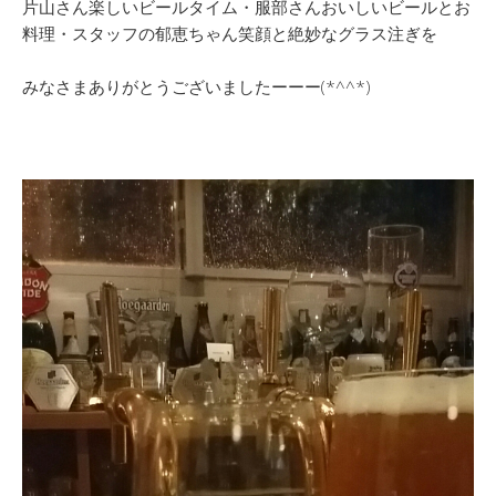
片山さん楽しいビールタイム・服部さんおいしいビールとお
料理・スタッフの郁恵ちゃん笑顔と絶妙なグラス注ぎを
みなさまありがとうございましたーーー(*^^*)