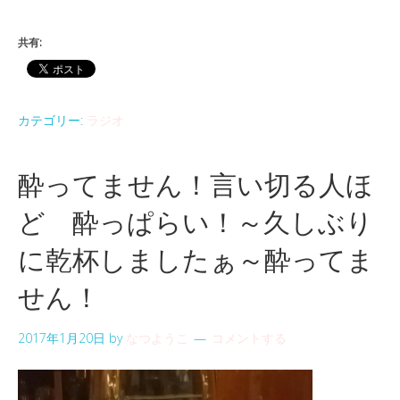
共有:
カテゴリー:
ラジオ
酔ってません！言い切る人ほ
ど 酔っぱらい！～久しぶり
に乾杯しましたぁ～酔ってま
せん！
2017年1月20日
by
なつようこ
コメントする