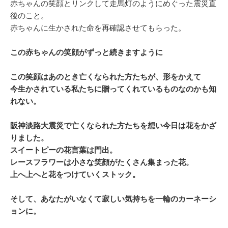
赤ちゃんの笑顔とリンクして走馬灯のようにめぐった震災直
後のこと。
赤ちゃんに生かされた命を再確認させてもらった。
この赤ちゃんの笑顔がずっと続きますように
この笑顔はあのとき亡くなられた方たちが、形をかえて
今生かされている私たちに贈ってくれているものなのかも知
れない。
阪神淡路大震災で亡くなられた方たちを想い今日は花をかざ
りました。
スイートピーの花言葉は門出。
レースフラワーは小さな笑顔がたくさん集まった花。
上へ上へと花をつけていくストック。
そして、あなたがいなくて寂しい気持ちを一輪のカーネーシ
ョンに。