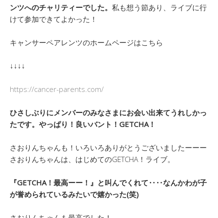
ンツへのチャリティーでした。
私も想う節あり、ライブに行
けて参加できてよかった！
キャンサーペアレンツのホームページはこちら
↓↓↓↓
https://cancer-parents.com/
ひさしぶりにメンバーのみなさまにお会い出来てうれしかっ
たです。やっぱり！良いバント！GETCHA！
さおりんちゃんも！いろいろありがとうございましたーーー
さおりんちゃんは、はじめてのGETCHA！ライブ。
『GETCHA！最高ーー！』と叫んでくれて‥‥なんかわが子
が誉められているみたいで嬉かった(笑)
さおりんちゃんも最高でした！