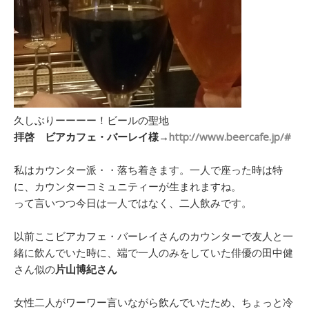
久しぶりーーーー！ビールの聖地
拝啓 ビアカフェ・バーレイ様→
http://www.beercafe.jp/#
私はカウンター派・・落ち着きます。一人で座った時は特
に、カウンターコミュニティーが生まれますね。
って言いつつ今日は一人ではなく、二人飲みです。
以前ここビアカフェ・バーレイさんのカウンターで友人と一
緒に飲んでいた時に、端で一人のみをしていた俳優の田中健
さん似の
片山博紀さん
女性二人がワーワー言いながら飲んでいたため、ちょっと冷