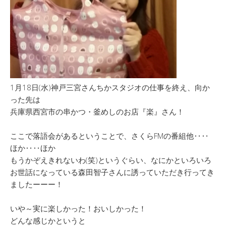
1月18日(水)神戸三宮さんちかスタジオの仕事を終え、向か
った先は
兵庫県西宮市の串かつ・釜めしのお店『楽』さん！
ここで落語会があるということで、さくらFMの番組他‥‥
ほか‥‥ほか
もうかぞえきれないわ(笑)というぐらい、なにかといろいろ
お世話になっている森田智子さんに誘っていただき行ってき
ましたーーー！
いや～実に楽しかった！おいしかった！
どんな感じかというと