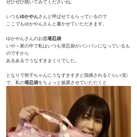
ぜひぜひ聴いてみてくださいね。
いつも
ゆかやん
さんと呼ばせてもらっているので
ここでもゆかやんさんと書かせていただきます。
ゆかやんさんのお題
堪忍袋
いや～家の中で私はいつも堪忍袋がパンパンになっているも
のですから
あるあるでうなずきまくりでした。
となりで智子ちゃんにうなずきすぎと指摘されるぐらい(笑)
で、私の
堪忍袋
をちょっと披露させていただくと