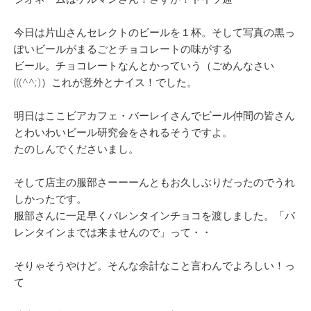
今日は片山さんセレクトのビールを１杯。そして写真の黒っ
ぽいビールがまるごとチョコレートの味がする
ビール。チョコレートなんとかっていう（ごめんなさい
(((^^;)）これが意外とナイス！でした。
明日はここビアカフェ・バーレイさんでビール仲間の皆さん
とわいわいビール研究会をされるそうですよ。
たのしんでくださいまし。
そして店主の服部さーーーんともお久しぶりだったのでうれ
しかったです。
服部さんに一足早くバレンタインチョコを渡しました。「バ
レンタインまでは来ませんので」って・・
そりゃそうやけど。そんな余計なこと言わんでよろしい！っ
て