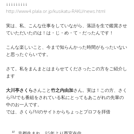
↓↓↓↓↓↓↓↓↓
http://www4.plala.or.jp/kusikatu-RAKU/news.html
実は、私、こんな仕事をしていながら、落語を生で鑑賞させ
ていただいたのは！は・じ・め・て・だったんです！
こんな楽しいこと、今まで知らんかった時間がもったいない
と思ったぐらいです。
さて。私をまんまとはまらせてくださったこの方をご紹介し
ます
大川亭さくら
さんこと
竹之内由加
さん。実は！この方、さく
らFMでも番組をされている私にとってもあこがれの先輩の
中のお一人です。
では、さくらFMのサイトからちょっとプロフを拝借
京都生まれ、85年より西宮在住。