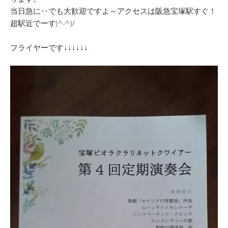
当日急に‥でも大歓迎ですよ～アクセスは阪急宝塚駅すぐ！
超駅近でーす(^-^)/
フライヤーです↓↓↓↓↓↓