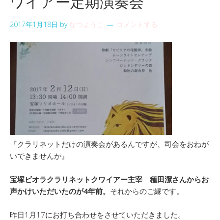
ワイアー定期演奏会
2017年1月18日
by
なつようこ
コメントする
『クラリネットだけの演奏会があるんですが、司会をおねが
いできませんか』
宝塚ビオラクラリネットクワイアー主宰 種田潔さんからお
声かけいただいたのが4年前。
それからのご縁です。
昨日1月17にお打ち合わせをさせていただきました。