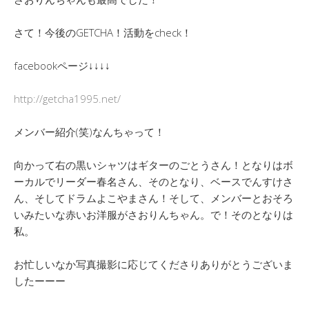
さて！今後のGETCHA！活動をcheck！
facebookページ↓↓↓↓
http://getcha1995.net/
メンバー紹介(笑)なんちゃって！
向かって右の黒いシャツはギターのごとうさん！となりはボ
ーカルでリーダー春名さん、そのとなり、ベースでんすけさ
ん、そしてドラムよこやまさん！そして、メンバーとおそろ
いみたいな赤いお洋服がさおりんちゃん。で！そのとなりは
私。
お忙しいなか写真撮影に応じてくださりありがとうございま
したーーー