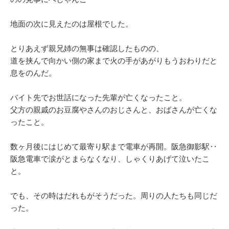
地面の次に見えたのは屋根でした。
とりあえず親兄姉の無事は確認したものの、
道を挟んで向かい側の家まで火の手があがりもうおわりだと
息をのんだ。
バイト先でお世話になった先輩が亡くなったこと。
父方の親戚のお豆腐やさんのおじさんと、おばさんが亡くな
ったこと。
数ヶ月後にはじめて最寄り駅まで電車が再開。阪急御影駅‥
阪急電車で涙がとまらなくなり、しゃくりあげて泣いたこ
と。
でも、その時はだれもがそうだった。周りの人たちも同じだ
った。