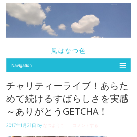
風はなつ色
チャリティーライブ！あらた
めて続けるすばらしさを実感
～ありがとうGETCHA！
2017年1月21日
by
なつようこ
コメントする