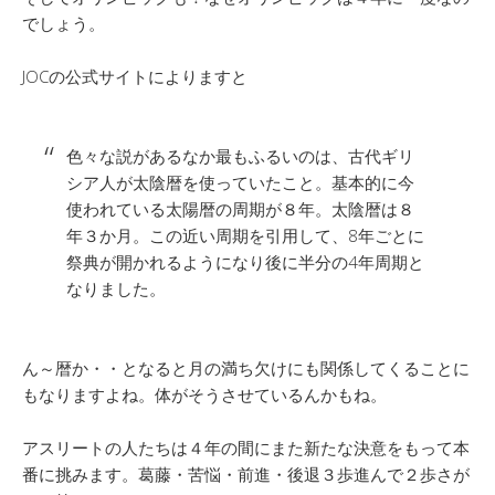
でしょう。
JOCの公式サイトによりますと
色々な説があるなか最もふるいのは、古代ギリ
シア人が太陰暦を使っていたこと。基本的に今
使われている太陽暦の周期が８年。太陰暦は８
年３か月。この近い周期を引用して、8年ごとに
祭典が開かれるようになり後に半分の4年周期と
なりました。
ん～暦か・・となると月の満ち欠けにも関係してくることに
もなりますよね。体がそうさせているんかもね。
アスリートの人たちは４年の間にまた新たな決意をもって本
番に挑みます。葛藤・苦悩・前進・後退３歩進んで２歩さが