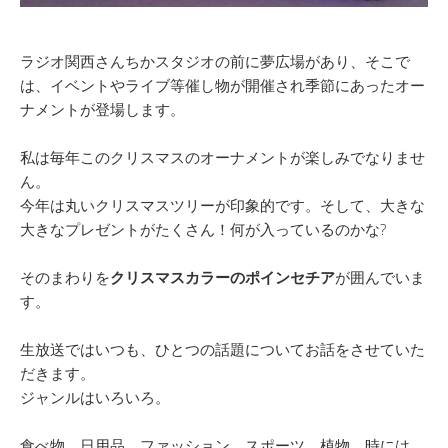
ラジオ関西さんちかスタジオの前に夢広場があり、そこで
は、イベントやライブ等催し物が開催され季節にあったオー
ナメントが登場します。
私は毎年このクリスマスのオーナメントが楽しみでなりませ
ん。
今年は丸いクリスマスツリーが印象的です。そして、大きな
大きなプレゼントがたくさん！何が入っているのかな?
そのまわりを
クリスマスカラーのポインセチア
が囲んでいま
す。
生放送ではいつも、ひとつの話題についてお話をさせていた
だきます。
ジャンルはいろいろ。
食べ物、日用品、ファッション、スポーツ、植物、時には