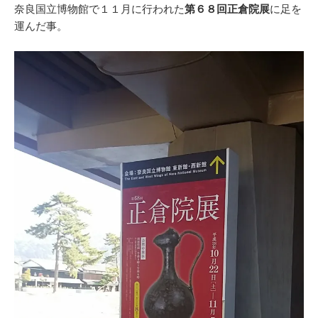
奈良国立博物館で１１月に行われた
第６８回正倉院展
に足を
運んだ事。