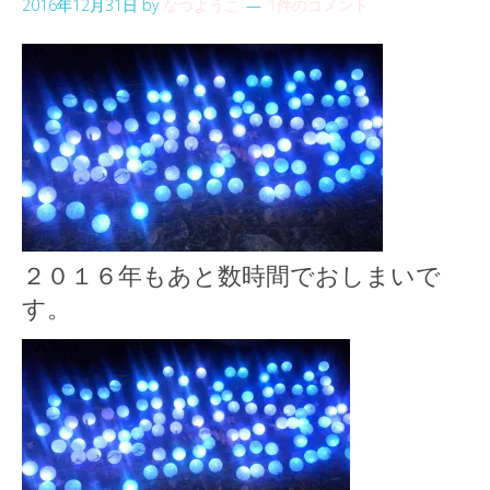
2016年12月31日
by
なつようこ
1件のコメント
２０１６年もあと数時間でおしまいで
す。