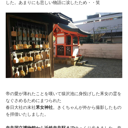
した。あまりにも悲しい物語に涙したため・・笑
帝の愛が薄れたことを嘆いて猿沢池に身投げした釆女の霊を
なぐさめるためにまつられた
春日大社の末社
釆女神社
。きくちゃんが外から撮影したもの
を拝借いたしました。
奈良国立博物館から近鉄奈良駅まで
ゆっくり歩きました。奈