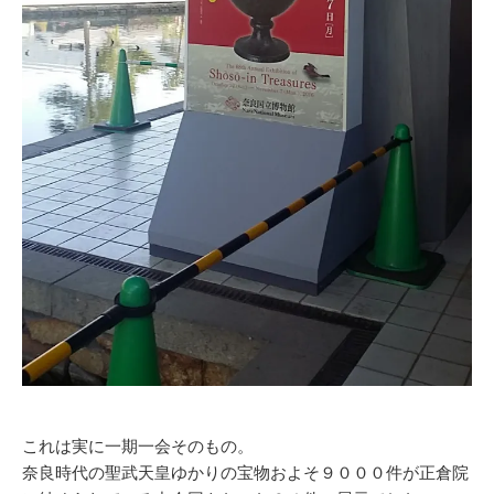
これは実に一期一会そのもの。
奈良時代の聖武天皇ゆかりの宝物およそ９０００件が正倉院