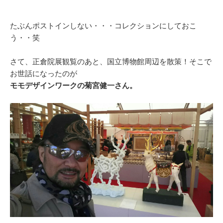
たぶんポストインしない・・・コレクションにしておこ
う・・笑
さて、正倉院展観覧のあと、国立博物館周辺を散策！そこで
お世話になったのが
モモデザインワーク
の菊宮健一さん。