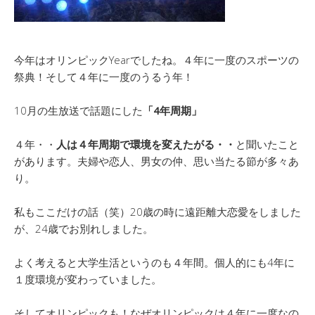
今年はオリンピックYearでしたね。４年に一度のスポーツの
祭典！そして４年に一度のうるう年！
10月の生放送で話題にした
「
4年周期」
４年・・
人は４年周期で環境を変えたがる・・
と聞いたこと
があります。夫婦や恋人、男女の仲、思い当たる節が多々あ
り。
私もここだけの話（笑）20歳の時に遠距離大恋愛をしました
が、24歳でお別れしました。
よく考えると大学生活というのも４年間。個人的にも4年に
１度環境が変わっていました。
そしてオリンピックも！なぜオリンピックは４年に一度なの