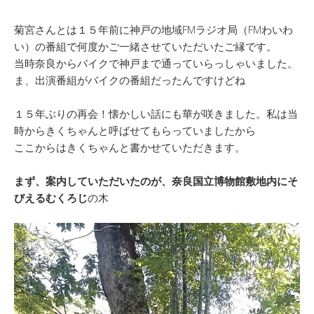
菊宮さんとは１５年前に神戸の地域FMラジオ局（FMわいわ
い）の番組で何度かご一緒させていただいたご縁です。
当時奈良からバイクで神戸まで通っていらっしゃいました。
ま、出演番組がバイクの番組だったんですけどね
１５年ぶりの再会！懐かしい話にも華が咲きました。私は当
時からきくちゃんと呼ばせてもらっていましたから
ここからはきくちゃんと書かせていただきます。
まず、案内していただいたのが、奈良国立博物館敷地内にそ
びえる
むくろじ
の木