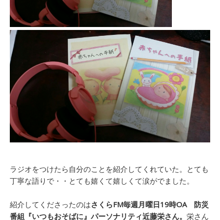
ラジオをつけたら自分のことを紹介してくれていた。とても
丁寧な語りで・・とても嬉くて嬉しくて涙がでました。
紹介してくださったのは
さくらFM毎週月曜日19時OA 防災
番組『いつもおそばに』パーソナリティ近藤栄さん。
栄さん