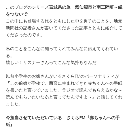
このブログのシリーズ
宮城県の旅 気仙沼市と南三陸町～縁
をつないで
この中にも登場する旅をともにした中２男子のことを、地元
新聞社の記者さんが書いてくださった記事とともに紹介して
くださったのです。
私のことをこんなに知ってくれてみんなに伝えてくれてい
る。
嬉しい！リスナーさんってこんな気持ちなんだ…
以前小学生のお嬢さんがいるさくらFMのパーソナリティが
『
この前娘が学校で、西宮に生まれてきた赤ちゃんへの手紙
を書いたと言っていました。ラジオで読んでもらえるかな～
読んでもらいたいなあと言ってたんですよ～』と話してくれ
ました。
今担当させていただいている
さくらFM『赤ちゃんへの手
紙』