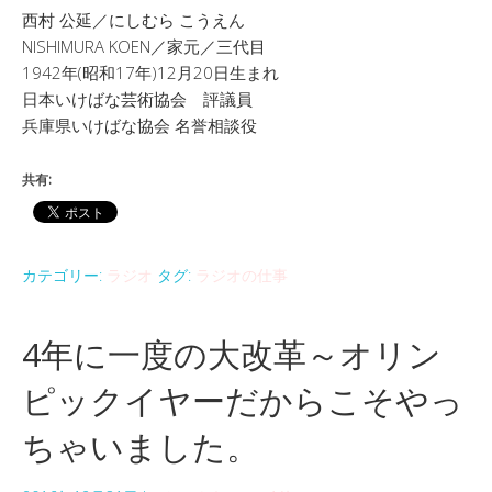
西村 公延／にしむら こうえん
NISHIMURA KOEN／家元／三代目
1942年(昭和17年)12月20日生まれ
日本いけばな芸術協会 評議員
兵庫県いけばな協会 名誉相談役
共有:
カテゴリー:
ラジオ
タグ:
ラジオの仕事
4年に一度の大改革～オリン
ピックイヤーだからこそやっ
ちゃいました。