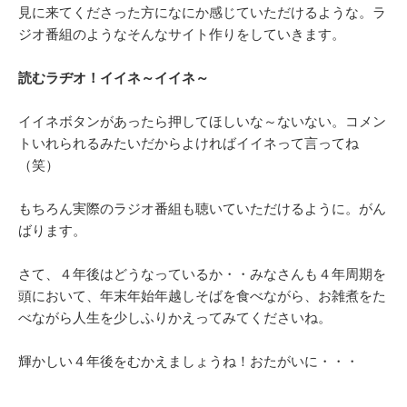
見に来てくださった方になにか感じていただけるような。ラ
ジオ番組のようなそんなサイト作りをしていきます。
読むラヂオ！イイネ～イイネ～
イイネボタンがあったら押してほしいな～ないない。コメン
トいれられるみたいだからよければイイネって言ってね
（笑）
もちろん実際のラジオ番組も聴いていただけるように。がん
ばります。
さて、４年後はどうなっているか・・みなさんも４年周期を
頭において、年末年始年越しそばを食べながら、お雑煮をた
べながら人生を少しふりかえってみてくださいね。
輝かしい４年後をむかえましょうね！おたがいに・・・