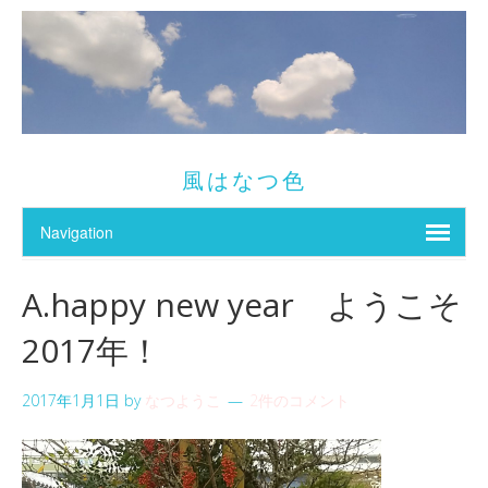
風はなつ色
A.happy new year ようこそ
2017年！
2017年1月1日
by
なつようこ
2件のコメント