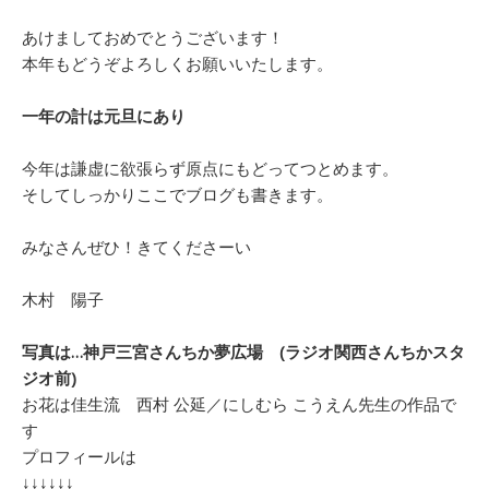
あけましておめでとうございます！
本年もどうぞよろしくお願いいたします。
一年の計は元旦にあり
今年は謙虚に欲張らず原点にもどってつとめます。
そしてしっかりここでブログも書きます。
みなさんぜひ！きてくださーい
木村 陽子
写真は…神戸三宮さんちか夢広場 (ラジオ関西さんちかスタ
ジオ前)
お花は佳生流 西村 公延／にしむら こうえん先生の作品で
す
プロフィールは
↓↓↓↓↓↓