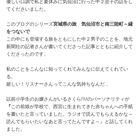
優しい口調で私と夏休みに気仙沼に行った中２息子の話をし
てくださいました。
このブログのシリーズ
宮城県の旅 気仙沼市と南三陸町～縁
をつないで
この中にも登場する旅をともにした中２男子のことを、地元
新聞社の記者さんが書いてくださった記事とともに紹介して
くださったのです。
私のことをこんなに知ってくれてみんなに伝えてくれてい
る。
嬉しい！リスナーさんってこんな気持ちなんだ…
以前小学生のお嬢さんがいるさくらFMのパーソナリティが
『
この前娘が学校で、西宮に生まれてきた赤ちゃんへの手紙
を書いたと言っていました。ラジオで読んでもらえるかな～
読んでもらいたいなあと言ってたんですよ～』と話してくれ
ました。