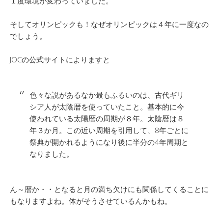
１度環境が変わっていました。
そしてオリンピックも！なぜオリンピックは４年に一度なの
でしょう。
JOCの公式サイトによりますと
色々な説があるなか最もふるいのは、古代ギリ
シア人が太陰暦を使っていたこと。基本的に今
使われている太陽暦の周期が８年。太陰暦は８
年３か月。この近い周期を引用して、8年ごとに
祭典が開かれるようになり後に半分の4年周期と
なりました。
ん～暦か・・となると月の満ち欠けにも関係してくることに
もなりますよね。体がそうさせているんかもね。