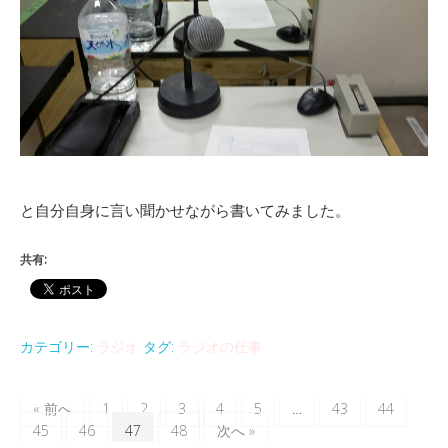
と自分自身に言い聞かせながら書いてみました。
共有:
カテゴリー:
ラジオ
タグ:
ラジオの仕事
« 前へ
1
2
3
4
5
…
43
44
45
46
47
48
次へ »