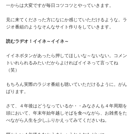
一からは大変ですが毎日コツコツとやっていきます。
見に来てくださった方になにか感じていただけるような。ラ
ジオ番組のようなそんなサイト作りをしていきます。
読むラヂオ！イイネ～イイネ～
イイネボタンがあったら押してほしいな～ないない。コメン
トいれられるみたいだからよければイイネって言ってね
（笑）
もちろん実際のラジオ番組も聴いていただけるように。がん
ばります。
さて、４年後はどうなっているか・・みなさんも４年周期を
頭において、年末年始年越しそばを食べながら、お雑煮をた
べながら人生を少しふりかえってみてくださいね。