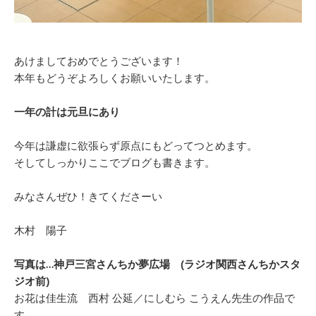
あけましておめでとうございます！
本年もどうぞよろしくお願いいたします。
一年の計は元旦にあり
今年は謙虚に欲張らず原点にもどってつとめます。
そしてしっかりここでブログも書きます。
みなさんぜひ！きてくださーい
木村 陽子
写真は…神戸三宮さんちか夢広場 (ラジオ関西さんちかスタ
ジオ前)
お花は佳生流 西村 公延／にしむら こうえん先生の作品で
す