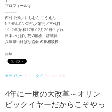
プロフィールは
↓↓↓↓↓↓
西村 公延／にしむら こうえん
NISHIMURA KOEN／家元／三代目
1942年(昭和17年)12月20日生まれ
日本いけばな芸術協会 評議員
兵庫県いけばな協会 名誉相談役
共有:
カテゴリー:
ラジオ
タグ:
ラジオの仕事
4年に一度の大改革～オリン
ピックイヤーだからこそやっ