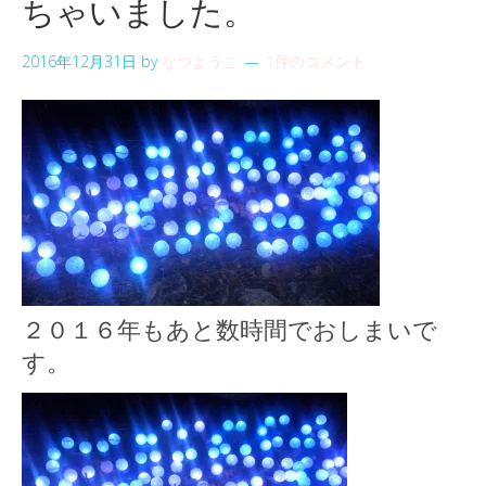
ちゃいました。
2016年12月31日
by
なつようこ
1件のコメント
２０１６年もあと数時間でおしまいで
す。