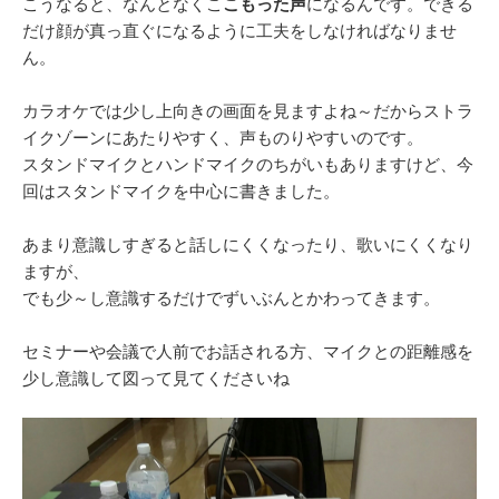
こうなると、なんとなくこ
こもった声
になるんです。できる
だけ顔が真っ直ぐになるように工夫をしなければなりませ
ん。
カラオケでは少し上向きの画面を見ますよね～だからストラ
イクゾーンにあたりやすく、声ものりやすいのです。
スタンドマイクとハンドマイクのちがいもありますけど、今
回はスタンドマイクを中心に書きました。
あまり意識しすぎると話しにくくなったり、歌いにくくなり
ますが、
でも少～し意識するだけでずいぶんとかわってきます。
セミナーや会議で人前でお話される方、マイクとの距離感を
少し意識して図って見てくださいね