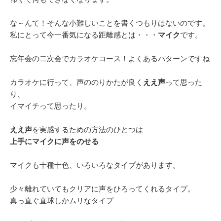
な～んて！そんな小難しいことを書くつもりはないのです。
私にとって今一番気になる距離感とは・・・
マイク
です。
忘年会の二次会でカラオケコース！よくあるパターンですね
カラオケに行って、声ののりかたが良く
ええ声
って思った
り、
イマイチって思ったり。
ええ声
を実感するための方法のひとつは
上手にマイクに声をのせる
マイクも十種十色、いろいろなタイプがあります。
少々離れていてもクリアに声をひろってくれるタイプ。
真っ直ぐ直球しかムリなタイプ