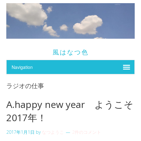
風はなつ色
ラジオの仕事
A.happy new year ようこそ
2017年！
2017年1月1日
by
なつようこ
2件のコメント