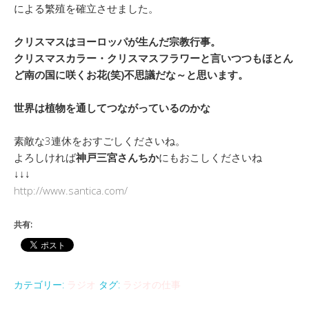
による繁殖を確立させました。
クリスマスはヨーロッパが生んだ宗教行事。
クリスマスカラー・クリスマスフラワーと言いつつもほとん
ど南の国に咲くお花(笑)不思議だな～と思います。
世界は植物を通してつながっているのかな
素敵な3連休をおすごしくださいね。
よろしければ
神戸三宮さんちか
にもおこしくださいね
↓↓↓
http://www.santica.com/
共有:
カテゴリー:
ラジオ
タグ:
ラジオの仕事