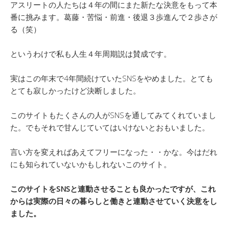
アスリートの人たちは４年の間にまた新たな決意をもって本
番に挑みます。葛藤・苦悩・前進・後退３歩進んで２歩さが
る（笑）
というわけで私も人生４年周期説は賛成です。
実はこの年末で4年間続けていたSNSをやめました。とても
とても寂しかったけど決断しました。
このサイトもたくさんの人がSNSを通してみてくれていまし
た。でもそれで甘んじていてはいけないとおもいました。
言い方を変えればあえてフリーになった・・かな。今はだれ
にも知られていないかもしれないこのサイト。
このサイトをSNSと連動させることも良かったですが、これ
からは実際の日々の暮らしと働きと連動させていく決意をし
ました。