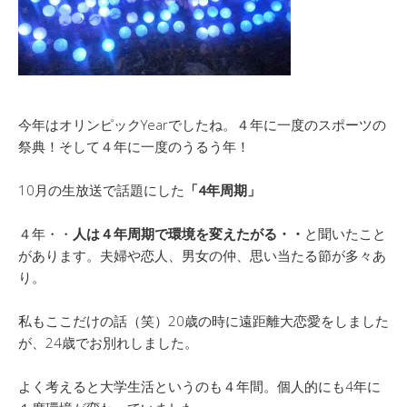
今年はオリンピックYearでしたね。４年に一度のスポーツの
祭典！そして４年に一度のうるう年！
10月の生放送で話題にした
「
4年周期」
４年・・
人は４年周期で環境を変えたがる・・
と聞いたこと
があります。夫婦や恋人、男女の仲、思い当たる節が多々あ
り。
私もここだけの話（笑）20歳の時に遠距離大恋愛をしました
が、24歳でお別れしました。
よく考えると大学生活というのも４年間。個人的にも4年に