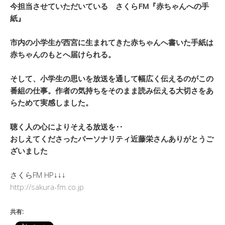
今担当させていただいている
さくらFM『赤ちゃんへの手
紙』
市内の小学生が西宮に生まれてきた赤ちゃんへ書いた手紙は
赤ちゃんのもとへ届けられる。
そして、小学生の思いを放送を通して幅広く伝えるのがこの
番組の仕事。作者の気持ちをそのまま読み伝える大切さをあ
らためて実感しました。
聴く人の心によりそえる放送を‥
おしえてくださったパーソナリティ近藤栄さんありがとうご
ざいました
さくらFM HP↓↓↓
http://sakura-fm.co.jp
共有: