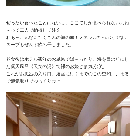
ぜったい食べたことはないし、ここでしか食べられないよね
～って二人で納得して注文！
わぁ～こんなにたくさんの海の幸！ミネラルたっぷりです。
スープもぜんぶ飲み干しました。
昼食後はホテル観洋のお風呂で湯～ったり。海を目の前にし
た露天風呂《天女の湯》で裸のお姫さま気分(笑)
これがお風呂の入り口。浴室に行くまでのこの空間、、まる
で姫気取りでゆっくり歩き