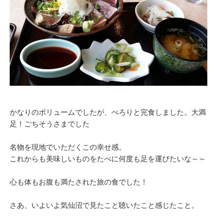
かなりのボリュームでしたが、ぺろりと完食しました。大満
足！ごちそうさまでした
名物を現地でいただくこの幸せ感。
これからも美味しいものをたべに何度も足を運びたいな～～
心も体もお腹も満たされた旅の食でした！
さあ、いよいよ気仙沼で見たこと聴いたこと感じたこと。