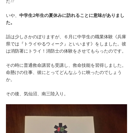
た??
いや、
中学生2年生の夏休みに訪れることに意味がありまし
た。
話は少しさかのぼりますが、６月に中学生の職業体験《兵庫
県では『トライやるウィーク』といいます》をしました。彼
は消防署にトライ！消防士の体験をさせてもらったのです。
その時に普通救命講習も受講し、救命技能を習得しました。
命懸けの仕事、彼にとってどんなふうに映ったのでしょう
か。
その後、気仙沼、南三陸入り。