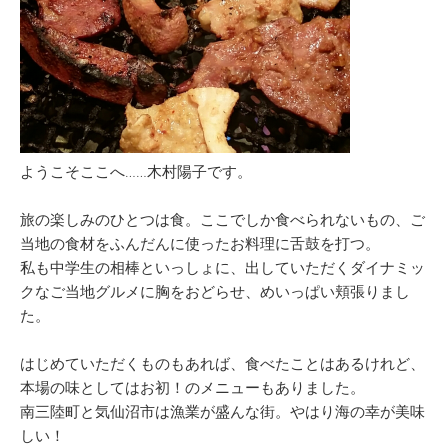
ようこそここへ……木村陽子です。
旅の楽しみのひとつは食。ここでしか食べられないもの、ご
当地の食材をふんだんに使ったお料理に舌鼓を打つ。
私も中学生の相棒といっしょに、出していただくダイナミッ
クなご当地グルメに胸をおどらせ、めいっぱい頬張りまし
た。
はじめていただくものもあれば、食べたことはあるけれど、
本場の味としてはお初！のメニューもありました。
南三陸町と気仙沼市は漁業が盛んな街。やはり海の幸が美味
しい！