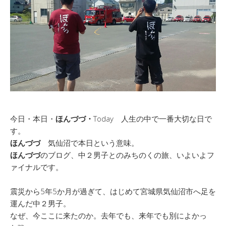
今日・本日・
ほんづづ・
Today 人生の中で一番大切な日で
す。
ほんづづ
気仙沼で本日という意味。
ほんづづ
のブログ、中２男子とのみちのくの旅、いよいよフ
ァイナルです。
震災から5年5か月が過ぎて、はじめて宮城県気仙沼市へ足を
運んだ中２男子。
なぜ、今ここに来たのか。去年でも、来年でも別によかっ