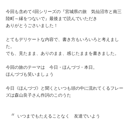
今回も含めて4回シリーズの『宮城県の旅 気仙沼市と南三
陸町～縁をつないで』最後まで読んでいただき
ありがとうごさいました！
とてもデリケートな内容で、書き方もいろいろと考えまし
た。
でも、見たまま、ありのまま、感じたままを書きました。
今回の旅のテーマは 今日・ほんづづ・本日。
ほんづづも笑いましょう
今日《ほんづづ》と聞くといつも頭の中に流れてくるフレー
ズは森山良子さん作詞のこのうた
いつまでもたえることなく 友達でいよう