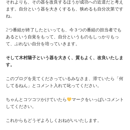
それよりも、その器を改良するほうが成功への近道だと考え
ます。自分という器を大きくするも、狭めるも自分次第です
ね。
2つ番組が終了したといっても、今３つの番組の担当者でも
あるという自覚をもって、自分というものもしっかりもっ
て、ぶれない自分を培っていきます。
そして
木村陽子という器を大きく、質もよく、改良いたしま
す。
このブログを見てくださっているみなさま、滞ていたら「何
してるねん」とコメント入れて叱ってください。
ちゃんとコツコツかけていたら
マークをいっぱいコメント
してください。
これからもどうぞよろしくおねがいいたします。