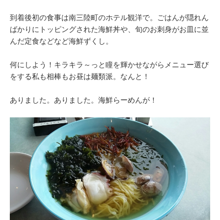
到着後初の食事は南三陸町のホテル観洋で。ごはんが隠れん
ばかりにトッピングされた海鮮丼や、旬のお刺身がお皿に並
んだ定食などなど海鮮ずくし。
何にしよう！キラキラ～っと瞳を輝かせながらメニュー選び
をする私も相棒もお昼は麺類派。なんと！
ありました。ありました。海鮮らーめんが！