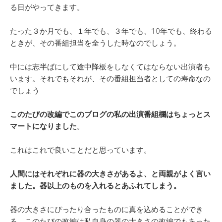
る日がやってきます。
たった３か月でも、１年でも、３年でも、10年でも、終わる
ときが、その番組担当を全うした時なのでしょう。
中には志半ばにして途中降板をしなくてはならない出演者も
います。それでもそれが、その番組担当者としての寿命なの
でしょう
このたびの改編でこのブログの私の出演番組欄はちょっとス
マートになりました
。
これはこれで良いことだと思っています。
人間にはそれぞれに器の大きさがあるよ、と両親がよく言い
ました。器以上のものを入れるとあふれてしまう。
器の大きさにぴったり合ったものに真を込めることができ
る。このたびの改編は私自身の器の大きさの改編でもあった