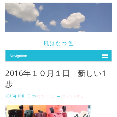
風はなつ色
2016年１０月１日 新しい1
歩
2016年10月1日
by
なつようこ
コメントする