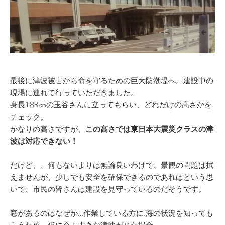
最後に津波被害から命を守るための巨大防潮堤へ。建設中の
現場に連れて行っていただきました。
身長183㎝の玉谷さんに立ってもらい、どれだけの高さかを
チェック。
かなりの高さですが、
この高さでは東日本大震災クラスの津
波は対応できない！
だけど、、何もないよりは無論良いわけで、景観の問題は拭
えませんが、少しでも安全を確保できるのであればという思
いで、市民の皆さんは建設を見守っているのだそうです。
窓があるのはなぜか…作業している方に.海の状況を知っても
らうため。仮に今！大きな津波が来た場合