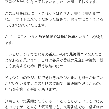
ブログみたいになってしまいました。反省しております。
この反省をばねに・・これからはきちんと書く！書きます
ね。 サイトに来てくださった皆さま、懲りずにどうぞよろ
しくおねがいいたします。
さて！10月というと
放送業界では番組改編
というものがあり
ます。
テレビやラジオでなじみの番組が9月で
最終回？？
なんてこ
とがあると思います。これは各局が番組の見直しや編集、新
しく展開するために行う改編のため。
私は今２つのラジオ局でそれぞれラジオ番組を担当させてい
ただいています。このたびの改編で、最終回を迎えたもの、
担当を卒業した番組があります。
担当していた番組がなくなる・・とてもさびしいことではあ
るのですが、どんな人気番組でも、長寿番組でも、必ず終わ