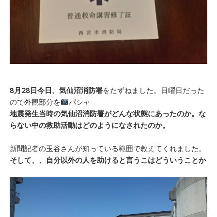
8月28日今日、気仙沼消防署
をたずねました。日曜日だった
ので外観部分を
パシャ
地震発生当時の気仙沼消防署がどんな状態にあったのか。な
らない中の救助活動はどのようになされたのか。
新聞記者の玉谷さんが知っている範囲で教えてくれました。
そして、、自分以外の人を助けると言うこはどういうことか