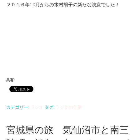
２０１６年10月からの木村陽子の新たな決意でした！
共有:
カテゴリー:
ラジオ
タグ:
ラジオの仕事
宮城県の旅 気仙沼市と南三