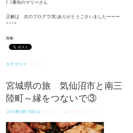
E.5番街のマリーさん
正解は 次のブログで(笑)ありがとうごさいましたーーー
*^^*
共有:
カテゴリー:
ラジオ
宮城県の旅 気仙沼市と南三
陸町～縁をつないで③
2016年9月18日
by
なつようこ
1件のコメント