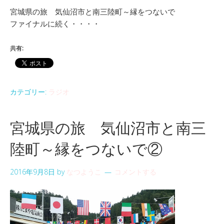
宮城県の旅 気仙沼市と南三陸町～縁をつないで
ファイナルに続く・・・・
共有:
カテゴリー:
ラジオ
宮城県の旅 気仙沼市と南三
陸町～縁をつないで②
2016年9月8日
by
なつようこ
コメントする