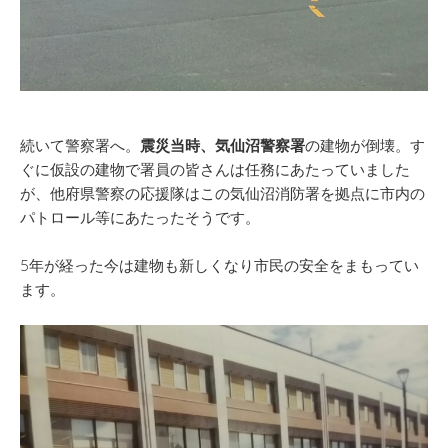
続いて警察署へ。
震災当時、気仙沼警察署
の建物が倒壊。す
ぐに仮設の建物で署員の皆さんは任務にあたっていました
が、他府県警察の応援隊はこの気仙沼消防署を拠点に市内の
パトロール等にあたったそうです。
5年が経った今は建物も新しくなり市民の安全をまもってい
ます。