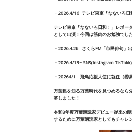
・2026.4/16 テレビ東京「なな
テレビ東京「なないろ日和！」レポー
として出演！今回は筋肉のお勉強でし
・2026.4.26 さくらFM「市民俳句」
・2026.4/13~ SNS(Instagram Ti
・2026
4/1 飛鳥応援大使に就任（委
万葉集を知る万葉時代を見つめるなら
募しました！
令和8年度万葉朗読家デビュー
従来の朗
するために万葉朗読家としてもチャレン