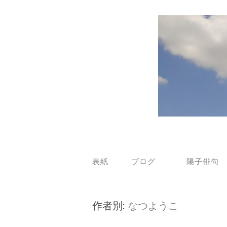
表紙
ブログ
陽子俳句
作者別:
なつようこ