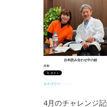
台本読み合わせ中の絵
共有:
カテゴリー:
ラジオ
4月のチャレンジ記