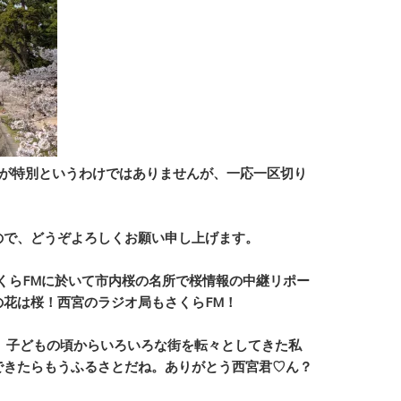
月が特別というわけではありませんが、一応一区切り
。
ので、
どうぞよろしくお願い申し上げます。
局さくらFMに於いて市内桜の名所で桜情報の中継リポー
花は桜！西宮のラジオ局もさくらFM！
。子どもの頃からいろいろな街を転々としてきた私
できたらもうふるさとだね。ありがとう西宮君♡ん？