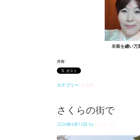
衣装を纏い万
共有:
カテゴリー:
自由帳
さくらの街で
2026年4月13日
by
なつようこ