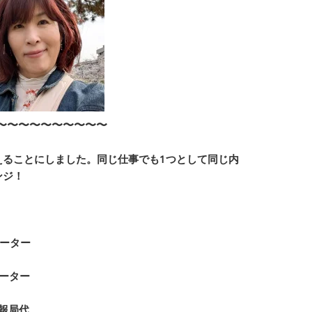
〜〜〜〜〜〜〜〜〜〜
えることにしました。同じ仕事でも1つとして同じ内
ンジ！
ポーター
ポーター
情報局代