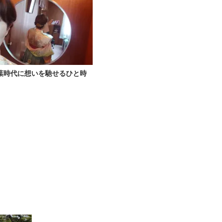
葉時代に想いを馳せるひと時