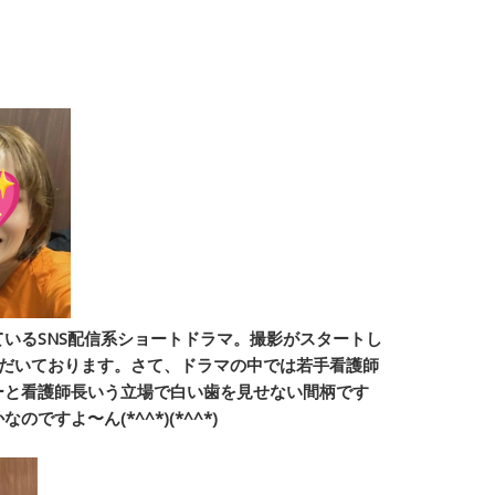
いるSNS配信系ショートドラマ。撮影がスタートし
ただいております。さて、ドラマの中では若手看護師
ーと看護師長いう立場で白い歯を見せない間柄です
すよ〜ん(*^^*)(*^^*)