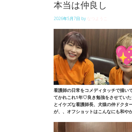
本当は仲良し
2026年5月7日
by
なつようこ
看護師の日常をコメディタッチで描いて
てかれこれ1年♡良き勉強をさせてい
とイケズな看護師長、犬猿の仲ドクタ
が、、オフショットはこんなにも和やかなので