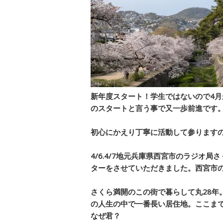
新年度スタート！学生ではないので4
のスタートと言う事で又一歩前進です
初心にかえり丁寧に活動して参ります
4/6.4/7地元兵庫県西宮市のラジオ
ターをさせていただきました。西宮市の
さくら満開のこの街で暮らして丸28年
の人生の中で一番長い居住地。ここま
なぜ君？